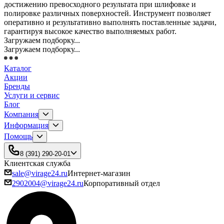
достижению превосходного результата при шлифовке и
полировке различных поверхностей. Инструмент позволяет
оперативно и результативно выполнять поставленные задачи,
гарантируя высокое качество выполняемых работ.
Загружаем подборку...
Загружаем подборку...
Каталог
Акции
Бренды
Услуги и сервис
Блог
Компания
Информация
Помощь
8 (391) 290-20-01
Клиентская служба
sale@virage24.ru
Интернет-магазин
2902004@virage24.ru
Корпоративный отдел