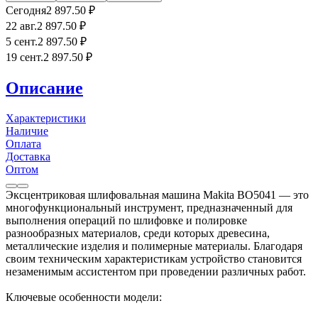
Сегодня
2 897
.50
₽
22 авг.
2 897
.50
₽
5 сент.
2 897
.50
₽
19 сент.
2 897
.50
₽
Описание
Характеристики
Наличие
Оплата
Доставка
Оптом
Эксцентриковая шлифовальная машина Makita BO5041 — это
многофункциональный инструмент, предназначенный для
выполнения операций по шлифовке и полировке
разнообразных материалов, среди которых древесина,
металлические изделия и полимерные материалы. Благодаря
своим техническим характеристикам устройство становится
незаменимым ассистентом при проведении различных работ.
Ключевые особенности модели: