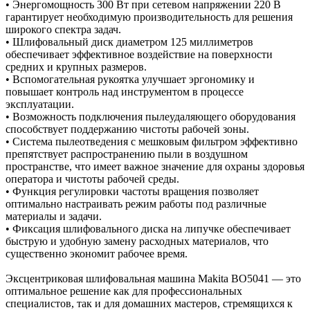
• Энергомощность 300 Вт при сетевом напряжении 220 В
гарантирует необходимую производительность для решения
широкого спектра задач.
• Шлифовальный диск диаметром 125 миллиметров
обеспечивает эффективное воздействие на поверхности
средних и крупных размеров.
• Вспомогательная рукоятка улучшает эргономику и
повышает контроль над инструментом в процессе
эксплуатации.
• Возможность подключения пылеудаляющего оборудования
способствует поддержанию чистоты рабочей зоны.
• Система пылеотведения с мешковым фильтром эффективно
препятствует распространению пыли в воздушном
пространстве, что имеет важное значение для охраны здоровья
оператора и чистоты рабочей среды.
• Функция регулировки частоты вращения позволяет
оптимально настраивать режим работы под различные
материалы и задачи.
• Фиксация шлифовального диска на липучке обеспечивает
быструю и удобную замену расходных материалов, что
существенно экономит рабочее время.
Эксцентриковая шлифовальная машина Makita BO5041 — это
оптимальное решение как для профессиональных
специалистов, так и для домашних мастеров, стремящихся к