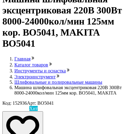
эксцентриковая 220В 300Вт
8000-24000кол/мин 125мм
кор. BO5041, MAKITA
BO5041
Главная
Каталог товаров
Инструменты и оснастка
Электроинструмент
Шлифовальные и полировальные машины
Машина шлифовальная эксцентриковая 220В 300Вт
8000-24000кол/мин 125мм кор. BO5041, MAKITA
Код: 152936
Арт: BO5041
Лови выгоду
Хит