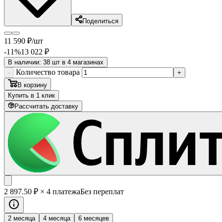
Поделиться
11 590
₽
/шт
-11
%
13 022
₽
В наличии: 38 шт в 4 магазинах
Количество товара
-
+
В корзину
Купить в 1 клик
Рассчитать доставку
2 897
.50
₽
× 4 платежа
Без переплат
2 месяца
4 месяца
6 месяцев