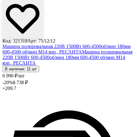
Код: 321318
Арт: 75/12/12
Машина полировальная 220В 1500Вт 600-4500об/мин 180мм
600-4500 об/мин М14 кор., РЕСАНТА
Машина полировальная
220В 1500Вт 600-4500об/мин 180мм 600-4500 об/мин М14
кор., РЕСАНТА
В наличии: 11 шт
6 990
₽
/шт
-20
%
8 738
₽
+209.7