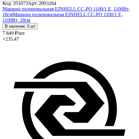
Код: 351073
Арт: 2093264
Машина полировальная EINHELL CC-PO 1100/1 E, 1100Вт,
18см
Машина полировальная EINHELL CC-PO 1100/1 E,
1100Вт, 18см
В наличии: 3 шт
7 849
₽
/шт
+235.47