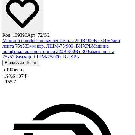
Код: 139390
Арт: 72/6/2
Машина шлифовальная ленточная 220В 900Вт 360м/мин
лента 75х533мм кор. ЛШМ-75/900, ВИХРЬ
Машина
шлифовальная ленточная 220В 900Вт 360м/мин лента
75х533мм кор. ЛШМ-75/900, ВИХРЬ
В наличии: 10 шт
5 190
₽
/шт
-19
%
6 407
₽
+155.7