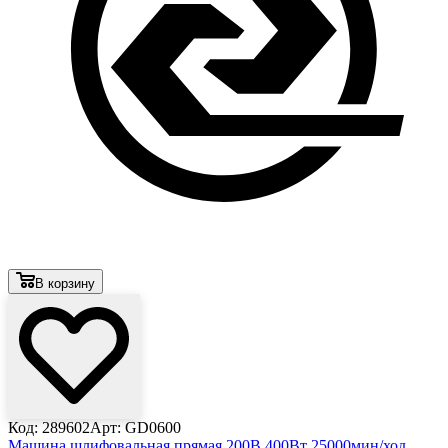
В корзину
Код: 289602
Арт: GD0600
Машина шлифовальная прямая 200В 400Вт 25000мин/ход