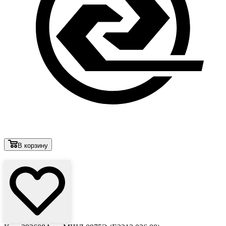
В корзину
Лови выгоду