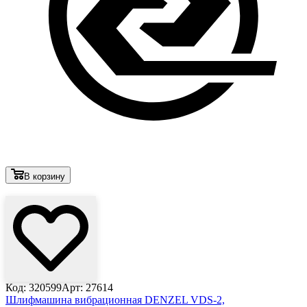
В корзину
Лови выгоду
Код: 320599
Арт: 27614
Шлифмашина вибрационная DENZEL VDS-2,