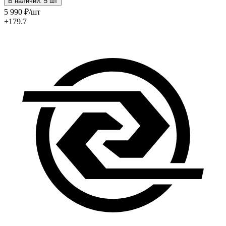
В наличии: 5 шт
5 990
₽
/шт
+179.7