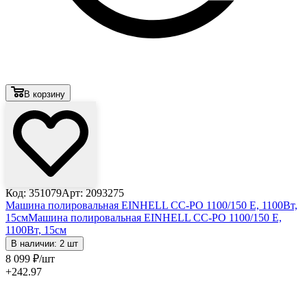
В корзину
Код: 351079
Арт: 2093275
Машина полировальная EINHELL CC-PO 1100/150 E, 1100Вт,
15см
Машина полировальная EINHELL CC-PO 1100/150 E,
1100Вт, 15см
В наличии: 2 шт
8 099
₽
/шт
+242.97