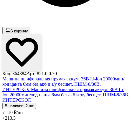
В корзину
Код: 364384
Арт: 821.0.0.70
Машина шлифовальная прямая аккум. 36В Li-Ion 20000мин/
ход цанга 6мм без акб и з/у бесщет. ПШМ-8/36В,
ИНТЕРСКОЛ
Машина шлифовальная прямая аккум. 36В Li-
Ion 20000мин/ход цанга 6мм без акб и з/у бесщет. ПШМ-8/36В,
ИНТЕРСКОЛ
В наличии: 2 шт
7 110
₽
/шт
+213.3