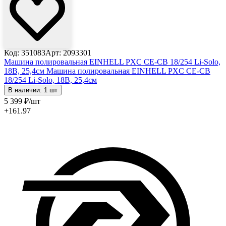
Код: 351083
Арт: 2093301
Машина полировальная EINHELL PXC CE-CB 18/254 Li-Solo,
18В, 25,4см
Машина полировальная EINHELL PXC CE-CB
18/254 Li-Solo, 18В, 25,4см
В наличии: 1 шт
5 399
₽
/шт
+161.97