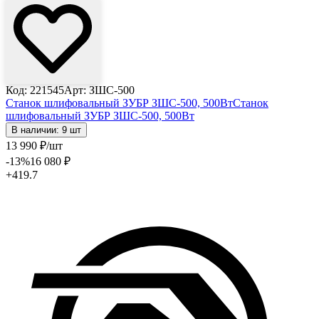
Код: 221545
Арт: ЗШС-500
Станок шлифовальный ЗУБР ЗШС-500, 500Вт
Станок
шлифовальный ЗУБР ЗШС-500, 500Вт
В наличии: 9 шт
13 990
₽
/шт
-13
%
16 080
₽
+419.7