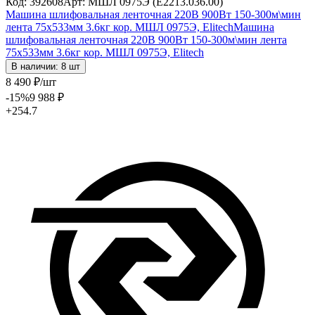
Код: 392608
Арт: МШЛ 0975Э (E2213.036.00)
Машина шлифовальная ленточная 220В 900Вт 150-300м\мин
лента 75х533мм 3.6кг кор. МШЛ 0975Э, Elitech
Машина
шлифовальная ленточная 220В 900Вт 150-300м\мин лента
75х533мм 3.6кг кор. МШЛ 0975Э, Elitech
В наличии: 8 шт
8 490
₽
/шт
-15
%
9 988
₽
+254.7