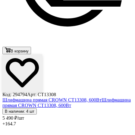
В корзину
Код: 294794
Арт: CT13308
Шлифмашина прямая CROWN CT13308, 600Вт
Шлифмашина
прямая CROWN CT13308, 600Вт
В наличии: 4 шт
5 490
₽
/шт
+164.7