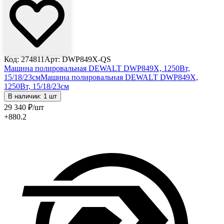
Код: 274811
Арт: DWP849X-QS
Машина полировальная DEWALT DWP849X, 1250Вт,
15/18/23см
Машина полировальная DEWALT DWP849X,
1250Вт, 15/18/23см
В наличии: 1 шт
29 340
₽
/шт
+880.2