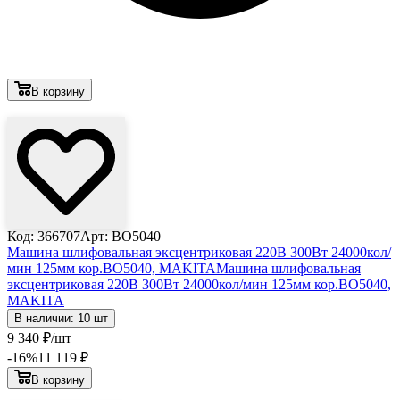
В корзину
Лови выгоду
Код: 366707
Арт: BO5040
Машина шлифовальная эксцентриковая 220В 300Вт 24000кол/
мин 125мм кор.BO5040, MAKITA
Машина шлифовальная
эксцентриковая 220В 300Вт 24000кол/мин 125мм кор.BO5040,
MAKITA
В наличии: 10 шт
9 340
₽
/шт
-16
%
11 119
₽
В корзину
Лови выгоду