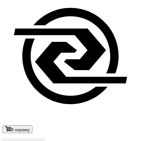
В корзину
Лови выгоду