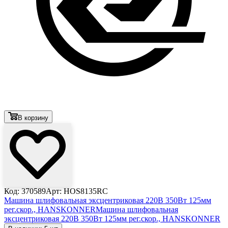
В корзину
Код: 370589
Арт: HOS8135RC
Машина шлифовальная эксцентриковая 220В 350Вт 125мм
рег.скор., HANSKONNER
Машина шлифовальная
эксцентриковая 220В 350Вт 125мм рег.скор., HANSKONNER