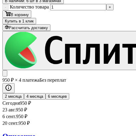
В наличии: 6 шт в 3 магазинах
Количество товара
-
+
В корзину
Купить в 1 клик
Рассчитать доставку
950
₽
× 4 платежа
Без переплат
2 месяца
4 месяца
6 месяцев
Сегодня
950
₽
23 авг.
950
₽
6 сент.
950
₽
20 сент.
950
₽