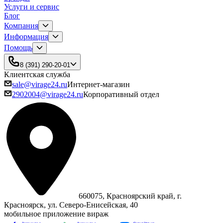
Услуги и сервис
Блог
Компания
Информация
Помощь
8 (391) 290-20-01
Клиентская служба
sale@virage24.ru
Интернет-магазин
2902004@virage24.ru
Корпоративный отдел
660075, Красноярский край, г.
Красноярск, ул. Северо‑Енисейская, 40
мобильное приложение вираж