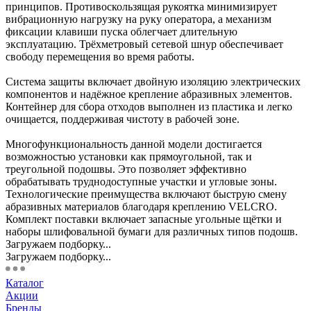
принципов. Противоскользящая рукоятка минимизирует
вибрационную нагрузку на руку оператора, а механизм
фиксации клавиши пуска облегчает длительную
эксплуатацию. Трёхметровый сетевой шнур обеспечивает
свободу перемещения во время работы.
Система защиты включает двойную изоляцию электрических
компонентов и надёжное крепление абразивных элементов.
Контейнер для сбора отходов выполнен из пластика и легко
очищается, поддерживая чистоту в рабочей зоне.
Многофункциональность данной модели достигается
возможностью установки как прямоугольной, так и
треугольной подошвы. Это позволяет эффективно
обрабатывать труднодоступные участки и угловые зоны.
Технологические преимущества включают быструю смену
абразивных материалов благодаря креплению VELCRO.
Комплект поставки включает запасные угольные щётки и
наборы шлифовальной бумаги для различных типов подошв.
Загружаем подборку...
Загружаем подборку...
Каталог
Акции
Бренды