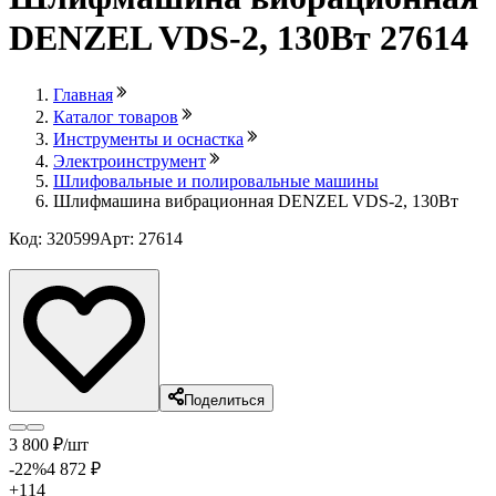
DENZEL VDS-2, 130Вт 27614
Главная
Каталог товаров
Инструменты и оснастка
Электроинструмент
Шлифовальные и полировальные машины
Шлифмашина вибрационная DENZEL VDS-2, 130Вт
Код: 320599
Арт: 27614
Лови выгоду
Поделиться
3 800
₽
/шт
-22
%
4 872
₽
+114