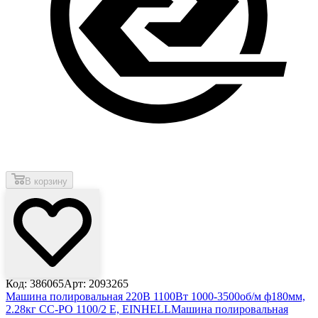
В корзину
Код: 386065
Арт: 2093265
Машина полировальная 220В 1100Вт 1000-3500об/м ф180мм,
2.28кг CC-PO 1100/2 E, EINHELL
Машина полировальная