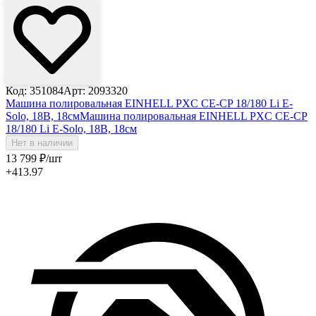
Код: 351084
Арт: 2093320
Машина полировальная EINHELL PXC CE-CP 18/180 Li E-
Solo, 18В, 18см
Машина полировальная EINHELL PXC CE-CP
18/180 Li E-Solo, 18В, 18см
Нет в наличии
13 799
₽
/шт
+413.97