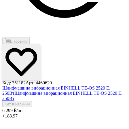
В корзину
Код: 351182
Арт: 4460620
Шлифмашина вибрационная EINHELL TE-OS 2520 E,
250Вт
Шлифмашина вибрационная EINHELL TE-OS 2520 E,
250Вт
Нет в наличии
6 299
₽
/шт
+188.97