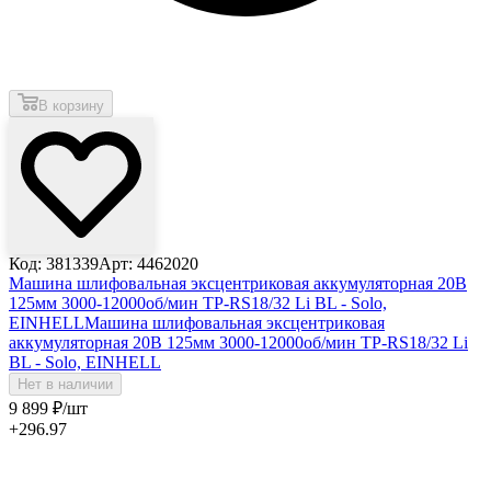
В корзину
Код: 381339
Арт: 4462020
Машина шлифовальная эксцентриковая аккумуляторная 20В
125мм 3000-12000об/мин TP-RS18/32 Li BL - Solo,
EINHELL
Машина шлифовальная эксцентриковая
аккумуляторная 20В 125мм 3000-12000об/мин TP-RS18/32 Li
BL - Solo, EINHELL
Нет в наличии
9 899
₽
/шт
+296.97