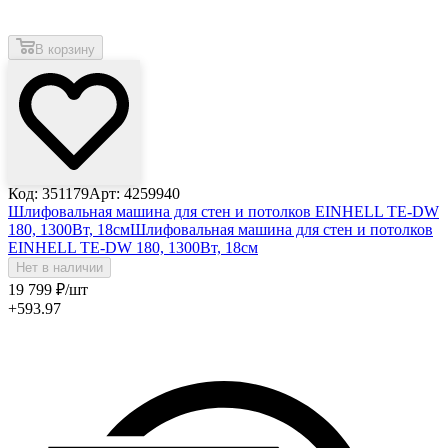
В корзину
Код: 351179
Арт: 4259940
Шлифовальная машина для стен и потолков EINHELL TE-DW
180, 1300Вт, 18см
Шлифовальная машина для стен и потолков
EINHELL TE-DW 180, 1300Вт, 18см
Нет в наличии
19 799
₽
/шт
+593.97