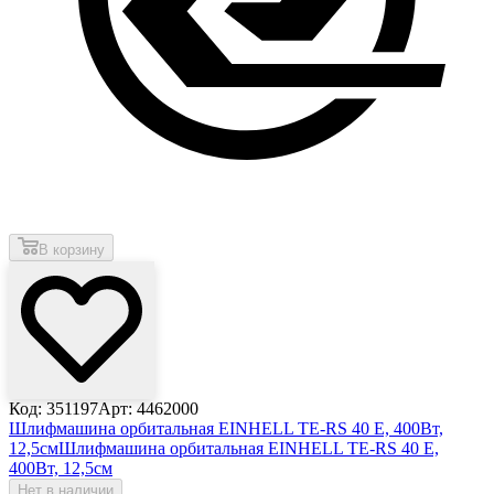
В корзину
Код: 351197
Арт: 4462000
Шлифмашина орбитальная EINHELL TE-RS 40 E, 400Вт,
12,5см
Шлифмашина орбитальная EINHELL TE-RS 40 E,
400Вт, 12,5см
Нет в наличии