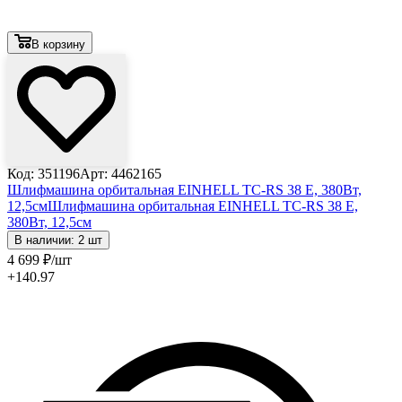
В корзину
Код: 351196
Арт: 4462165
Шлифмашина орбитальная EINHELL TC-RS 38 E, 380Вт,
12,5см
Шлифмашина орбитальная EINHELL TC-RS 38 E,
380Вт, 12,5см
В наличии: 2 шт
4 699
₽
/шт
+140.97