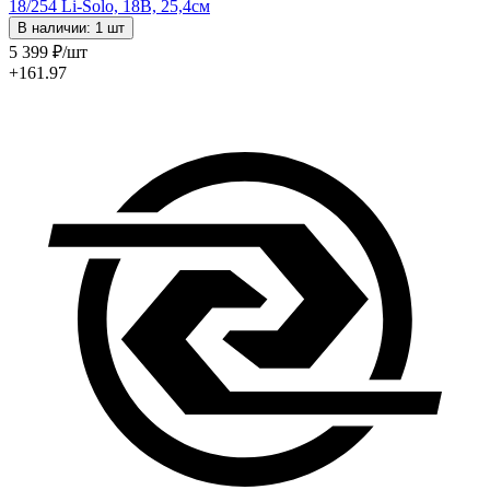
18/254 Li-Solo, 18В, 25,4см
В наличии: 1 шт
5 399
₽
/шт
+161.97