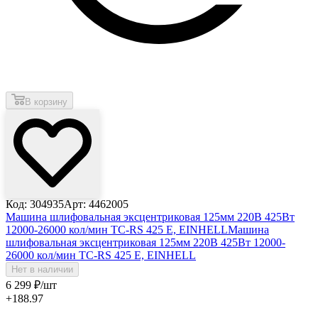
В корзину
Код: 304935
Арт: 4462005
Машина шлифовальная эксцентриковая 125мм 220В 425Вт
12000-26000 кол/мин TC-RS 425 E, EINHELL
Машина
шлифовальная эксцентриковая 125мм 220В 425Вт 12000-
26000 кол/мин TC-RS 425 E, EINHELL
Нет в наличии
6 299
₽
/шт
+188.97