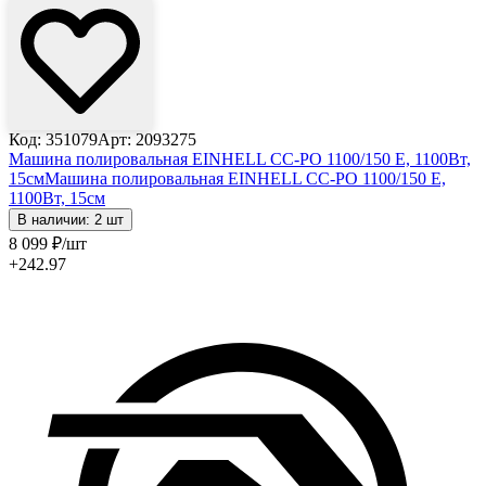
Код: 351079
Арт: 2093275
Машина полировальная EINHELL CC-PO 1100/150 E, 1100Вт,
15см
Машина полировальная EINHELL CC-PO 1100/150 E,
1100Вт, 15см
В наличии: 2 шт
8 099
₽
/шт
+242.97