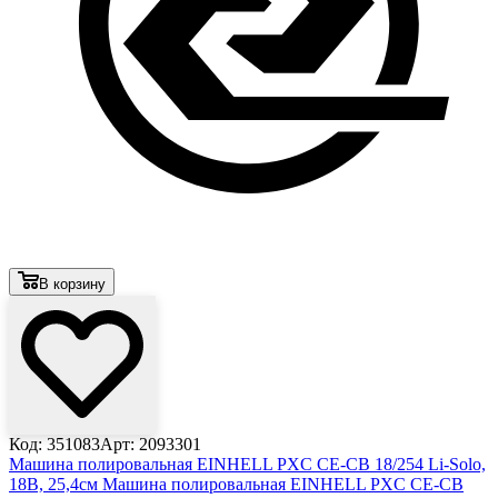
В корзину
Код: 351083
Арт: 2093301
Машина полировальная EINHELL PXC CE-CB 18/254 Li-Solo,
18В, 25,4см
Машина полировальная EINHELL PXC CE-CB