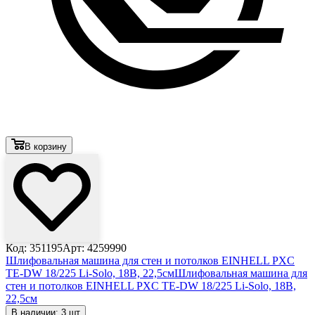
В корзину
Код: 351195
Арт: 4259990
Шлифовальная машина для стен и потолков EINHELL PXC
TE-DW 18/225 Li-Solo, 18В, 22,5см
Шлифовальная машина для
стен и потолков EINHELL PXC TE-DW 18/225 Li-Solo, 18В,
22,5см
В наличии: 3 шт