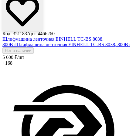
Код: 351183
Арт: 4466260
Шлифмашина ленточная EINHELL TC-BS 8038,
800Вт
Шлифмашина ленточная EINHELL TC-BS 8038, 800Вт
Нет в наличии
5 600
₽
/шт
+168