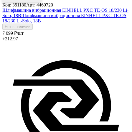
Код: 351180
Арт: 4460720
Шлифмашина вибрационная EINHELL PXC TE-OS 18/230 Li-
Solo, 18В
Шлифмашина вибрационная EINHELL PXC TE-OS
18/230 Li-Solo, 18В
Нет в наличии
7 099
₽
/шт
+212.97