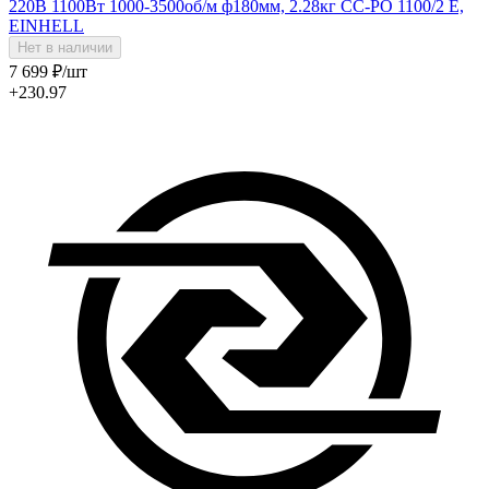
220В 1100Вт 1000-3500об/м ф180мм, 2.28кг CC-PO 1100/2 E,
EINHELL
Нет в наличии
7 699
₽
/шт
+230.97