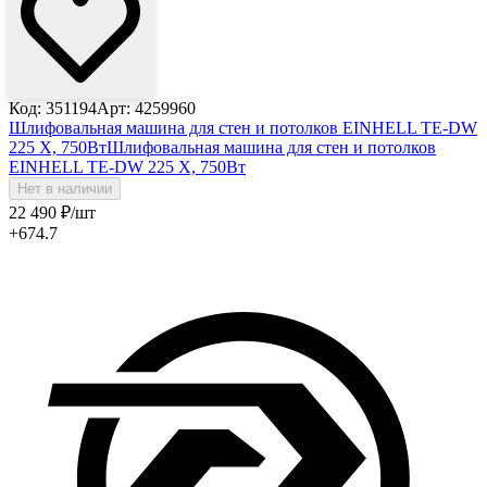
Код: 351194
Арт: 4259960
Шлифовальная машина для стен и потолков EINHELL TE-DW
225 X, 750Вт
Шлифовальная машина для стен и потолков
EINHELL TE-DW 225 X, 750Вт
Нет в наличии
22 490
₽
/шт
+674.7