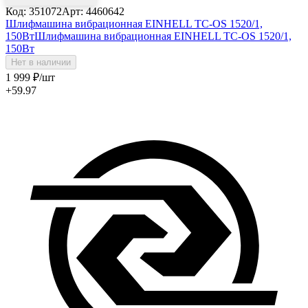
Код: 351072
Арт: 4460642
Шлифмашина вибрационная EINHELL TC-OS 1520/1,
150Вт
Шлифмашина вибрационная EINHELL TC-OS 1520/1,
150Вт
Нет в наличии
1 999
₽
/шт
+59.97