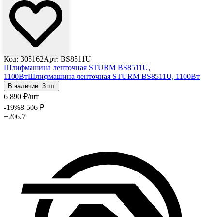
Код: 305162
Арт: BS8511U
Шлифмашина ленточная STURM BS8511U,
1100Вт
Шлифмашина ленточная STURM BS8511U, 1100Вт
В наличии: 3 шт
6 890
₽
/шт
-19
%
8 506
₽
+206.7