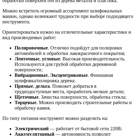
обработки поверхностей из дерева металла и пластика.
Можно встретить огромный ассортимент шлифовальных
машин, однако возникают трудности при выборе подходящего
инструмента.
Ориентироваться нужно на отличительные характеристики и
вид производимых работ:
Полировочные
. Отлично подойдут для полировки
автомобилей и обработки лакокрасочного покрытия;
Ленточные
,
угловые
. Высокая производительность.
Используются для грубой обработки деревянной
поверхности;
Вибрационные
,
Эксцентриковые
. Финишная
шлифовка/полировка дерева;
Прямые
,
дельта
. Поможет добраться в
труднодоступные места, проработать мелкие детали;
Щеточные
. Зачистка поверхности, обработка стекла;
Торцевые
. Можно производить строительные работы и
обработку камня.
По типу питания инструмент можно разделить на:
Электрический
— работает от бытовой сети 220В;
Аккумуляторный
— автономность позволит