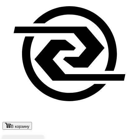
В корзину
Лови выгоду