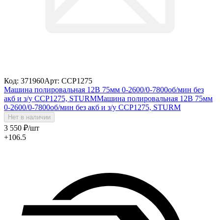
Код: 371960
Арт: CCP1275
Машина полировальная 12В 75мм 0-2600/0-7800об/мин без
акб и з/у CCP1275, STURM
Машина полировальная 12В 75мм
0-2600/0-7800об/мин без акб и з/у CCP1275, STURM
Нет в наличии
3 550
₽
/шт
+106.5