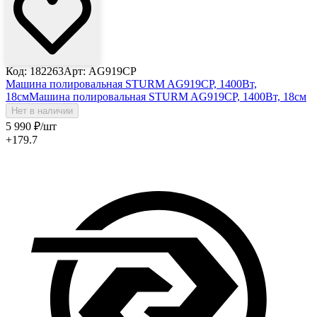
Код: 182263
Арт: AG919CP
Машина полировальная STURM AG919CP, 1400Вт,
18см
Машина полировальная STURM AG919CP, 1400Вт, 18см
Нет в наличии
5 990
₽
/шт
+179.7