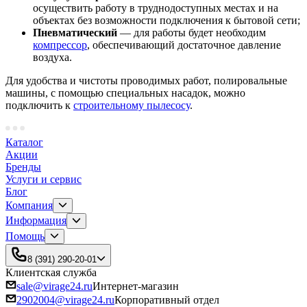
осуществить работу в труднодоступных местах и на
объектах без возможности подключения к бытовой сети;
Пневматический
— для работы будет необходим
компрессор
, обеспечивающий достаточное давление
воздуха.
Для удобства и чистоты проводимых работ, полировальные
машины, с помощью специальных насадок, можно
подключить к
строительному пылесосу
.
Каталог
Акции
Бренды
Услуги и сервис
Блог
Компания
Информация
Помощь
8 (391) 290-20-01
Клиентская служба
sale@virage24.ru
Интернет-магазин
2902004@virage24.ru
Корпоративный отдел