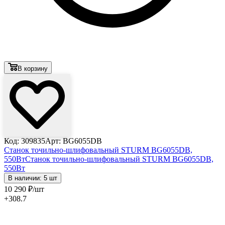
В корзину
Код: 309835
Арт: BG6055DB
Станок точильно-шлифовальный STURM BG6055DB,
550Вт
Станок точильно-шлифовальный STURM BG6055DB,
550Вт
В наличии: 5 шт
10 290
₽
/шт
+308.7