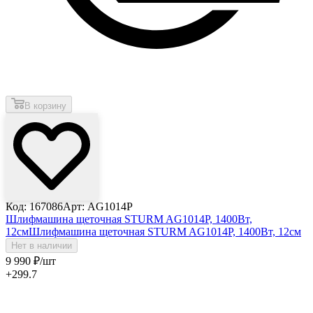
В корзину
Код: 167086
Арт: AG1014P
Шлифмашина щеточная STURM AG1014P, 1400Вт,
12см
Шлифмашина щеточная STURM AG1014P, 1400Вт, 12см
Нет в наличии
9 990
₽
/шт
+299.7