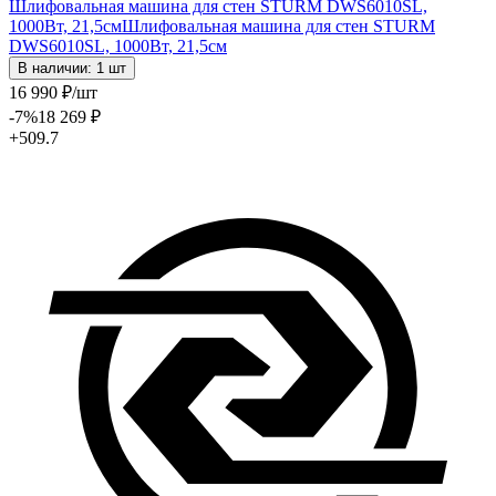
Шлифовальная машина для стен STURM DWS6010SL,
1000Вт, 21,5см
Шлифовальная машина для стен STURM
DWS6010SL, 1000Вт, 21,5см
В наличии: 1 шт
16 990
₽
/шт
-7
%
18 269
₽
+509.7