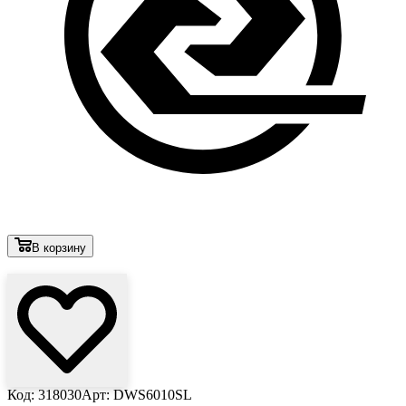
В корзину
Лови выгоду
Код: 318030
Арт: DWS6010SL