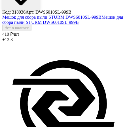
Код: 318036
Арт: DWS6010SL-999B
Мешок для сбора пыли STURM DWS6010SL-999B
Мешок для
сбора пыли STURM DWS6010SL-999B
Нет в наличии
410
₽
/шт
+12.3