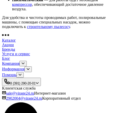
компрессор
, обеспечивающий достаточное давление
воздуха.
Для удобства и чистоты проводимых работ, полировальные
машины, с помощью специальных насадок, можно
подключить к
строительному пылесосу
.
Каталог
Акции
Бренды
Услуги и сервис
Блог
Компания
Информация
Помощь
8 (391) 290-20-01
Клиентская служба
sale@virage24.ru
Интернет-магазин
2902004@virage24.ru
Корпоративный отдел