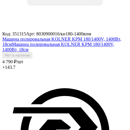
Код: 351315
Арт: 8030900016/кн180-1400впм
Машина полировальная KOLNER KPM 180/1400V, 1400Вт,
18см
Машина полировальная KOLNER KPM 180/1400V,
1400Вт, 18см
Нет в наличии
4 790
₽
/шт
+143.7