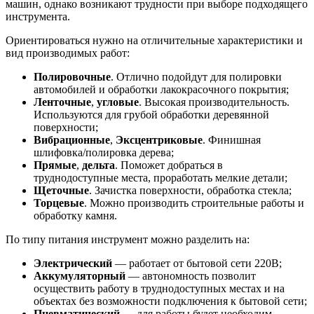
машин, однако возникают трудности при выборе подходящего
инструмента.
Ориентироваться нужно на отличительные характеристики и
вид производимых работ:
Полировочные
. Отлично подойдут для полировки
автомобилей и обработки лакокрасочного покрытия;
Ленточные
,
угловые
. Высокая производительность.
Используются для грубой обработки деревянной
поверхности;
Вибрационные
,
Эксцентриковые
. Финишная
шлифовка/полировка дерева;
Прямые
,
дельта
. Поможет добраться в
труднодоступные места, проработать мелкие детали;
Щеточные
. Зачистка поверхности, обработка стекла;
Торцевые
. Можно производить строительные работы и
обработку камня.
По типу питания инструмент можно разделить на:
Электрический
— работает от бытовой сети 220В;
Аккумуляторный
— автономность позволит
осуществить работу в труднодоступных местах и на
объектах без возможности подключения к бытовой сети;
Пневматический
— для работы будет необходим