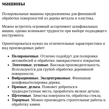
машины
Полировальные машины предназначены для финишной
обработки поверхностей из дерева металла и пластика.
Можно встретить огромный ассортимент шлифовальных
машин, однако возникают трудности при выборе подходящего
инструмента.
Ориентироваться нужно на отличительные характеристики и
вид производимых работ:
Полировочные
. Отлично подойдут для полировки
автомобилей и обработки лакокрасочного покрытия;
Ленточные
,
угловые
. Высокая производительность.
Используются для грубой обработки деревянной
поверхности;
Вибрационные
,
Эксцентриковые
. Финишная
шлифовка/полировка дерева;
Прямые
,
дельта
. Поможет добраться в
труднодоступные места, проработать мелкие детали;
Щеточные
. Зачистка поверхности, обработка стекла;
Торцевые
. Можно производить строительные работы и
обработку камня.