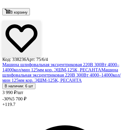
В корзину
Лови выгоду
Код: 338236
Арт: 75/6/4
Машина шлифовальная эксцентриковая 220В 300Вт 4000–
14000кол/мин 125мм кор. ЭШМ-125К, РЕСАНТА
Машина
шлифовальная эксцентриковая 220В 300Вт 4000–14000кол/
мин 125мм кор. ЭШМ-125К, РЕСАНТА
В наличии: 6 шт
3 990
₽
/шт
-30
%
5 700
₽
+119.7