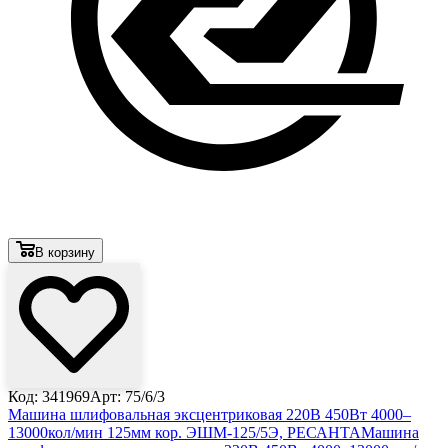
В корзину
Код: 341969
Арт: 75/6/3
Машина шлифовальная эксцентриковая 220В 450Вт 4000–
13000кол/мин 125мм кор. ЭШМ-125/5Э, РЕСАНТА
Машина