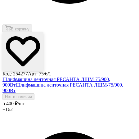
В корзину
Код: 254277
Арт: 75/6/1
Шлифмашина ленточная РЕСАНТА ЛШМ-75/900,
900Вт
Шлифмашина ленточная РЕСАНТА ЛШМ-75/900,
900Вт
Нет в наличии
5 400
₽
/шт
+162