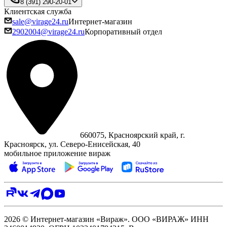
8 (391) 290-20-01
Клиентская служба
sale@virage24.ru
Интернет-магазин
2902004@virage24.ru
Корпоративный отдел
660075, Красноярский край, г.
Красноярск, ул. Северо‑Енисейская, 40
мобильное приложение вираж
2026 © Интернет-магазин «Вираж». ООО «ВИРАЖ» ИНН