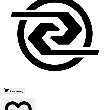
В корзину
Лови выгоду