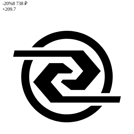
-20
%
8 738
₽
+209.7