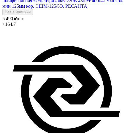
шлифовальная эксцентриковая 220В 450Вт 4000–13000кол/
мин 125мм кор. ЭШМ-125/5Э, РЕСАНТА
Нет в наличии
5 490
₽
/шт
+164.7