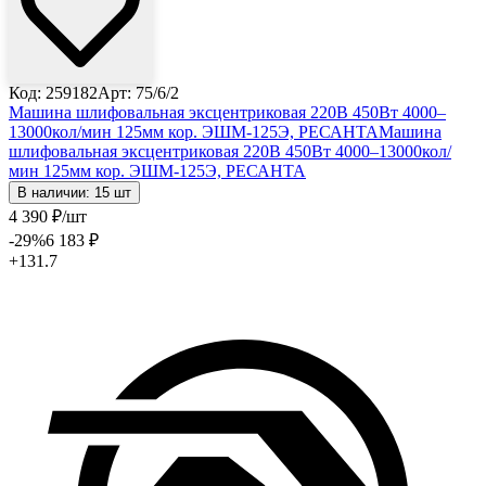
Код: 259182
Арт: 75/6/2
Машина шлифовальная эксцентриковая 220В 450Вт 4000–
13000кол/мин 125мм кор. ЭШМ-125Э, РЕСАНТА
Машина
шлифовальная эксцентриковая 220В 450Вт 4000–13000кол/
мин 125мм кор. ЭШМ-125Э, РЕСАНТА
В наличии: 15 шт
4 390
₽
/шт
-29
%
6 183
₽
+131.7