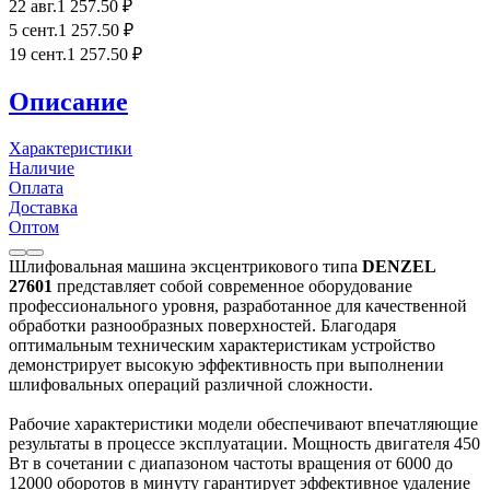
22 авг.
1 257
.50
₽
5 сент.
1 257
.50
₽
19 сент.
1 257
.50
₽
Описание
Характеристики
Наличие
Оплата
Доставка
Оптом
Шлифовальная машина эксцентрикового типа
DENZEL
27601
представляет собой современное оборудование
профессионального уровня, разработанное для качественной
обработки разнообразных поверхностей. Благодаря
оптимальным техническим характеристикам устройство
демонстрирует высокую эффективность при выполнении
шлифовальных операций различной сложности.
Рабочие характеристики модели обеспечивают впечатляющие
результаты в процессе эксплуатации. Мощность двигателя 450
Вт в сочетании с диапазоном частоты вращения от 6000 до
12000 оборотов в минуту гарантирует эффективное удаление