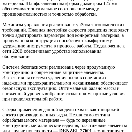
материала. Шлифовальная платформа диаметром 125 мм
обеспечивает оптимальное соотношение между
производительностью и точностью обработки.
Механизм управления реализован с учётом эргономических
требований. Плавная настройка скорости вращения позволяет
точно адаптировать параметры под конкретный материал, а
продуманная конструкция способствует комфортному
удержанию инструмента в процессе работы. Подключение к
сети 220В обеспечивает удобство использования
оборудования.
Система безопасности реализована через продуманную
конструкцию и современные защитные элементы.
Эффективная система удаления пыли в сочетании с
надёжными предохранительными механизмами обеспечивает
безопасную эксплуатацию. Оптимальный баланс массы и
сниженный уровень вибрации создают комфортные условия
при продолжительной работе.
Сферы применения данной модели охватывают широкий
спектр производственных задач. Независимо от типа
обрабатываемого материала — будь то деревянные
конструкции, металлические изделия, пластиковые элементы
или другие поверхности —
DENZEL 27601
демонстрирует