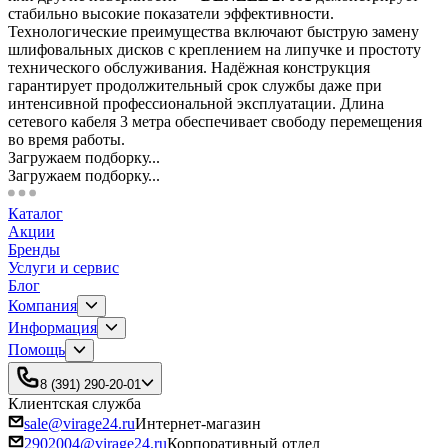
стабильно высокие показатели эффективности.
Технологические преимущества включают быструю замену
шлифовальных дисков с креплением на липучке и простоту
технического обслуживания. Надёжная конструкция
гарантирует продолжительный срок службы даже при
интенсивной профессиональной эксплуатации. Длина
сетевого кабеля 3 метра обеспечивает свободу перемещения
во время работы.
Загружаем подборку...
Загружаем подборку...
Каталог
Акции
Бренды
Услуги и сервис
Блог
Компания
Информация
Помощь
8 (391) 290-20-01
Клиентская служба
sale@virage24.ru
Интернет-магазин
2902004@virage24.ru
Корпоративный отдел