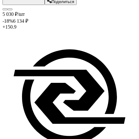
Поделиться
5 030
₽
/шт
-18
%
6 134
₽
+150.9