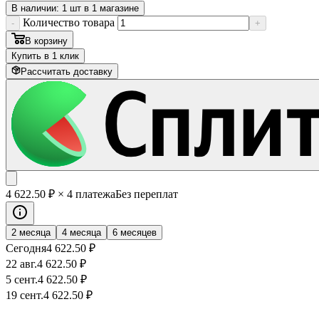
В наличии: 1 шт в 1 магазине
Количество товара
-
+
В корзину
Купить в 1 клик
Рассчитать доставку
4 622
.50
₽
× 4 платежа
Без переплат
2 месяца
4 месяца
6 месяцев
Сегодня
4 622
.50
₽
22 авг.
4 622
.50
₽
5 сент.
4 622
.50
₽
19 сент.
4 622
.50
₽