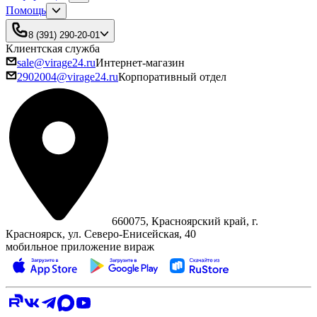
Помощь
8 (391) 290-20-01
Клиентская служба
sale@virage24.ru
Интернет-магазин
2902004@virage24.ru
Корпоративный отдел
660075, Красноярский край, г.
Красноярск, ул. Северо‑Енисейская, 40
мобильное приложение вираж