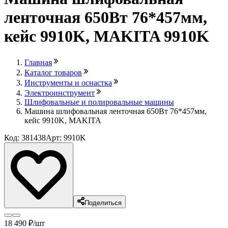
ленточная 650Вт 76*457мм,
кейс 9910K, MAKITA 9910K
Главная
Каталог товаров
Инструменты и оснастка
Электроинструмент
Шлифовальные и полировальные машины
Машина шлифовальная ленточная 650Вт 76*457мм,
кейс 9910K, MAKITA
Код: 381438
Арт: 9910K
Поделиться
18 490
₽
/шт