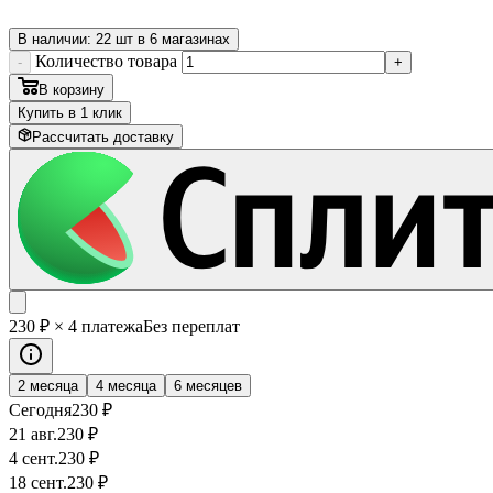
В наличии: 22 шт в 6 магазинах
Количество товара
-
+
В корзину
Купить в 1 клик
Рассчитать доставку
230
₽
× 4 платежа
Без переплат
2 месяца
4 месяца
6 месяцев
Сегодня
230
₽
21 авг.
230
₽
4 сент.
230
₽
18 сент.
230
₽