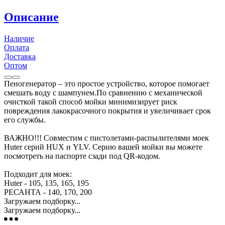
Описание
Наличие
Оплата
Доставка
Оптом
Пеногенератор – это простое устройство, которое помогает
смешать воду с шампунем.По сравнению с механической
очисткой такой способ мойки минимизирует риск
повреждения лакокрасочного покрытия и увеличивает срок
его службы.
ВАЖНО!!! Совместим с пистолетами-распылителями моек
Huter серий HUX и YLV. Серию вашей мойки вы можете
посмотреть на паспорте сзади под QR-кодом.
Подходит для моек:
Huter - 105, 135, 165, 195
РЕСАНТА - 140, 170, 200
Загружаем подборку...
Загружаем подборку...