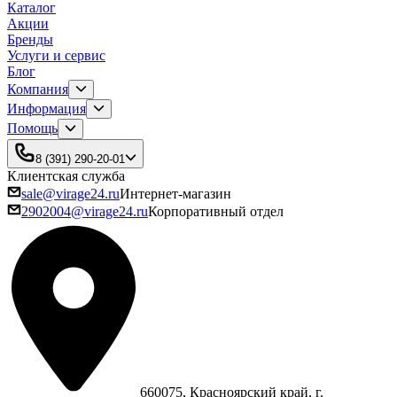
Каталог
Акции
Бренды
Услуги и сервис
Блог
Компания
Информация
Помощь
8 (391) 290-20-01
Клиентская служба
sale@virage24.ru
Интернет-магазин
2902004@virage24.ru
Корпоративный отдел
660075, Красноярский край, г.