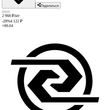
Поделиться
2 968
₽
/шт
-28
%
4 122
₽
+89.04