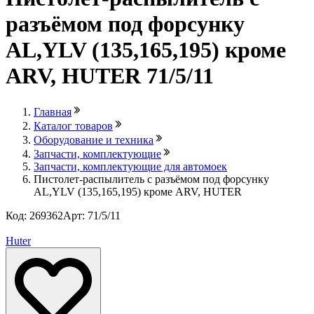
разъёмом под форсунку
AL,YLV (135,165,195) кроме
ARV, HUTER 71/5/11
Главная
Каталог товаров
Оборудование и техника
Запчасти, комплектующие
Запчасти, комплектующие для автомоек
Пистолет-распылитель c разъёмом под форсунку
AL,YLV (135,165,195) кроме ARV, HUTER
Код: 269362
Арт: 71/5/11
Лови выгоду
Huter