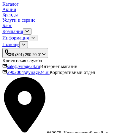
Каталог
Акции
Бренды
Услуги и сервис
Блог
Компания
Информация
Помощь
8 (391) 290-20-01
Клиентская служба
sale@virage24.ru
Интернет-магазин
2902004@virage24.ru
Корпоративный отдел
660075, Красноярский край, г.