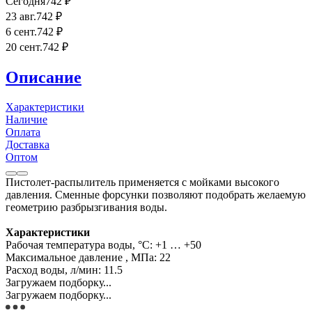
Сегодня
742
₽
23 авг.
742
₽
6 сент.
742
₽
20 сент.
742
₽
Описание
Характеристики
Наличие
Оплата
Доставка
Оптом
Пистолет-распылитель применяется с мойками высокого
давления. Сменные форсунки позволяют подобрать желаемую
геометрию разбрызгивания воды.
Характеристики
Рабочая температура воды, °C: +1 … +50
Максимальное давление , МПа: 22
Расход воды, л/мин: 11.5
Загружаем подборку...
Загружаем подборку...