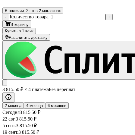
В наличии: 2 шт в 2 магазинах
Количество товара
-
+
В корзину
Купить в 1 клик
Рассчитать доставку
3 815
.50
₽
× 4 платежа
Без переплат
2 месяца
4 месяца
6 месяцев
Сегодня
3 815
.50
₽
22 авг.
3 815
.50
₽
5 сент.
3 815
.50
₽
19 сент.
3 815
.50
₽