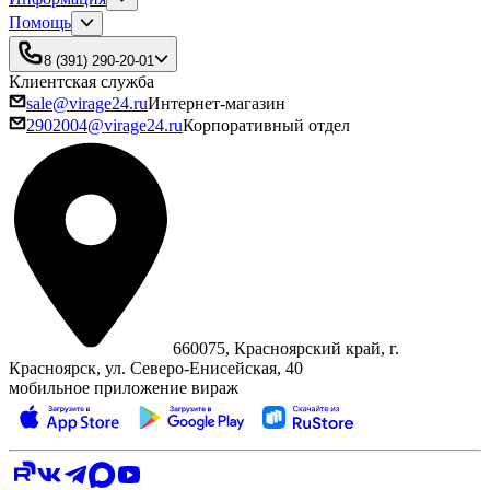
Помощь
8 (391) 290-20-01
Клиентская служба
sale@virage24.ru
Интернет-магазин
2902004@virage24.ru
Корпоративный отдел
660075, Красноярский край, г.
Красноярск, ул. Северо‑Енисейская, 40
мобильное приложение вираж