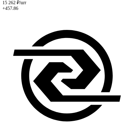
15 262
₽
/шт
+457.86