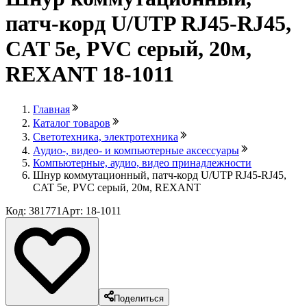
патч-корд U/UTP RJ45-RJ45,
CAT 5e, PVC серый, 20м,
REXANT 18-1011
Главная
Каталог товаров
Светотехника, электротехника
Аудио-, видео- и компьютерные аксессуары
Компьютерные, аудио, видео принадлежности
Шнур коммутационный, патч-корд U/UTP RJ45-RJ45,
CAT 5e, PVC серый, 20м, REXANT
Код: 381771
Арт: 18-1011
Поделиться