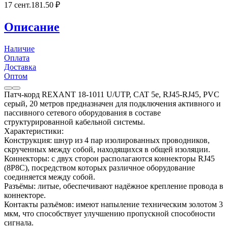
17 сент.
181
.50
₽
Описание
Наличие
Оплата
Доставка
Оптом
Патч-корд REXANT 18-1011 U/UTP, CAT 5e, RJ45-RJ45, PVC
серый, 20 метров предназначен для подключения активного и
пассивного сетевого оборудования в составе
структурированной кабельной системы.
Характеристики:
Конструкция: шнур из 4 пар изолированных проводников,
скрученных между собой, находящихся в общей изоляции.
Коннекторы: с двух сторон располагаются коннекторы RJ45
(8P8C), посредством которых различное оборудование
соединяется между собой.
Разъёмы: литые, обеспечивают надёжное крепление провода в
коннекторе.
Контакты разъёмов: имеют напыление техническим золотом 3
мкм, что способствует улучшению пропускной способности
сигнала.