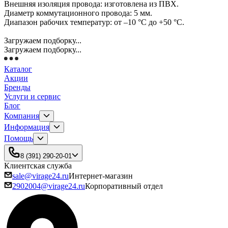
Внешняя изоляция провода: изготовлена из ПВХ.
Диаметр коммутационного провода: 5 мм.
Диапазон рабочих температур: от –10 °С до +50 °С.
Загружаем подборку...
Загружаем подборку...
Каталог
Акции
Бренды
Услуги и сервис
Блог
Компания
Информация
Помощь
8 (391) 290-20-01
Клиентская служба
sale@virage24.ru
Интернет-магазин
2902004@virage24.ru
Корпоративный отдел