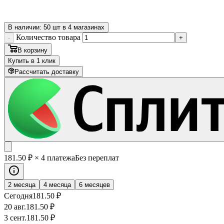
В наличии: 50 шт в 4 магазинах
Количество товара
-
+
В корзину
Купить в 1 клик
Рассчитать доставку
181
.50
₽
× 4 платежа
Без переплат
2 месяца
4 месяца
6 месяцев
Сегодня
181
.50
₽
20 авг.
181
.50
₽
3 сент.
181
.50
₽