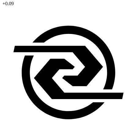
+0.09