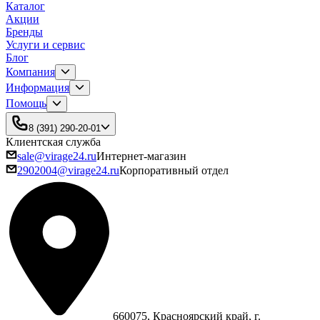
Каталог
Акции
Бренды
Услуги и сервис
Блог
Компания
Информация
Помощь
8 (391) 290-20-01
Клиентская служба
sale@virage24.ru
Интернет-магазин
2902004@virage24.ru
Корпоративный отдел
660075, Красноярский край, г.