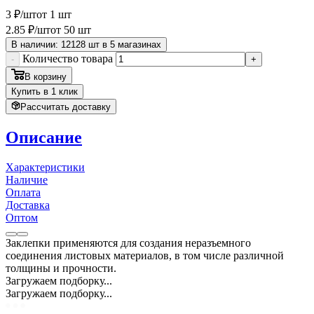
3
₽
/шт
от 1 шт
2
.85
₽
/шт
от 50 шт
В наличии: 12128 шт в 5 магазинах
Количество товара
-
+
В корзину
Купить в 1 клик
Рассчитать доставку
Описание
Характеристики
Наличие
Оплата
Доставка
Оптом
Заклепки применяются для создания неразъемного
соединения листовых материалов, в том числе различной
толщины и прочности.
Загружаем подборку...
Загружаем подборку...