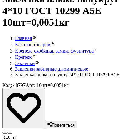
4*10 ГОСТ 10299 А5Е
10шт=0,0051кг
Главная
Каталог товаров
Крепеж, скобянка, замки, фурнитура
Крепеж
Заклепки
Заклепки забивные алюминиевые
Заклепка алюм. полукруг 4*10 ГОСТ 10299 А5Е
Код: 48797
Арт: 10шт=0,0051кг
Поделиться
3
₽
/шт