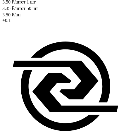
3
.50
₽
/шт
от 1 шт
3
.35
₽
/шт
от 50 шт
3
.50
₽
/шт
+0.1