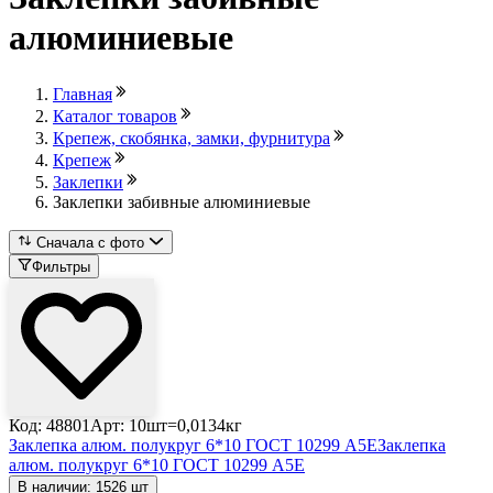
алюминиевые
Главная
Каталог товаров
Крепеж, скобянка, замки, фурнитура
Крепеж
Заклепки
Заклепки забивные алюминиевые
Сначала с фото
Фильтры
Код: 48801
Арт: 10шт=0,0134кг
Заклепка алюм. полукруг 6*10 ГОСТ 10299 А5Е
Заклепка
алюм. полукруг 6*10 ГОСТ 10299 А5Е
В наличии: 1526 шт