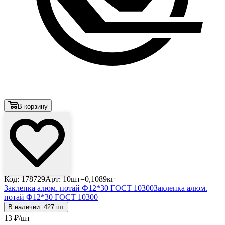
В корзину
Код: 178729
Арт: 10шт=0,1089кг
Заклепка алюм. потай Ф12*30 ГОСТ 10300
Заклепка алюм.
потай Ф12*30 ГОСТ 10300
В наличии: 427 шт
13
₽
/шт