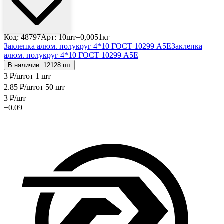
Код: 48797
Арт: 10шт=0,0051кг
Заклепка алюм. полукруг 4*10 ГОСТ 10299 А5Е
Заклепка
алюм. полукруг 4*10 ГОСТ 10299 А5Е
В наличии: 12128 шт
3
₽
/шт
от 1 шт
2
.85
₽
/шт
от 50 шт
3
₽
/шт
+0.09