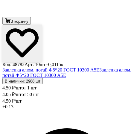
В корзину
Код: 48782
Арт: 10шт=0,0115кг
Заклепка алюм. потай Ф5*20 ГОСТ 10300 А5Е
Заклепка алюм.
потай Ф5*20 ГОСТ 10300 А5Е
В наличии: 2988 шт
4
.50
₽
/шт
от 1 шт
4
.05
₽
/шт
от 50 шт
4
.50
₽
/шт
+0.13