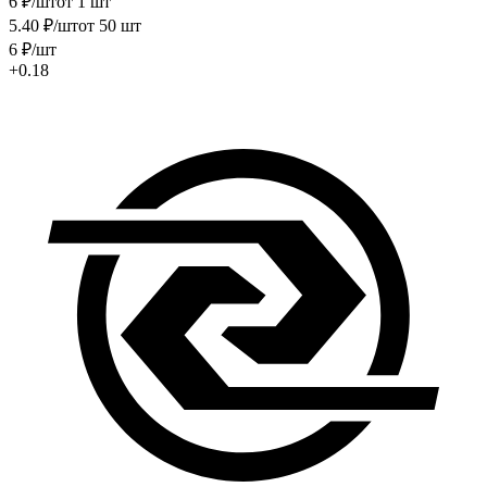
6
₽
/шт
от 1 шт
5
.40
₽
/шт
от 50 шт
6
₽
/шт
+0.18