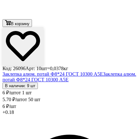
В корзину
Код: 26096
Арт: 10шт=0,0378кг
Заклепка алюм. потай Ф8*24 ГОСТ 10300 А5Е
Заклепка алюм.
потай Ф8*24 ГОСТ 10300 А5Е
В наличии: 9 шт
6
₽
/шт
от 1 шт
5
.70
₽
/шт
от 50 шт
6
₽
/шт
+0.18