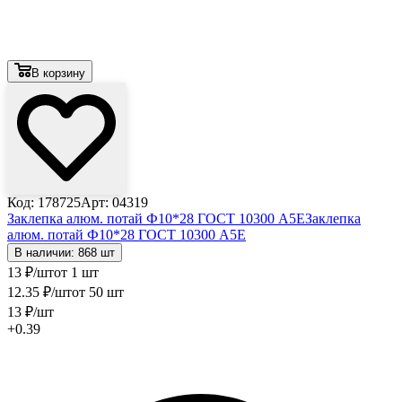
В корзину
Код: 178725
Арт: 04319
Заклепка алюм. потай Ф10*28 ГОСТ 10300 А5Е
Заклепка
алюм. потай Ф10*28 ГОСТ 10300 А5Е
В наличии: 868 шт
13
₽
/шт
от 1 шт
12
.35
₽
/шт
от 50 шт
13
₽
/шт
+0.39