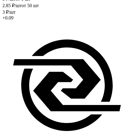
2
.85
₽
/шт
от 50 шт
3
₽
/шт
+0.09