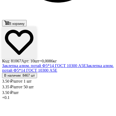
В корзину
Код: 81067
Арт: 10шт=0,0086кг
Заклепка алюм. потай Ф5*14 ГОСТ 10300 А5Е
Заклепка алюм.
потай Ф5*14 ГОСТ 10300 А5Е
В наличии: 8467 шт
3
.50
₽
/шт
от 1 шт
3
.35
₽
/шт
от 50 шт
3
.50
₽
/шт
+0.1