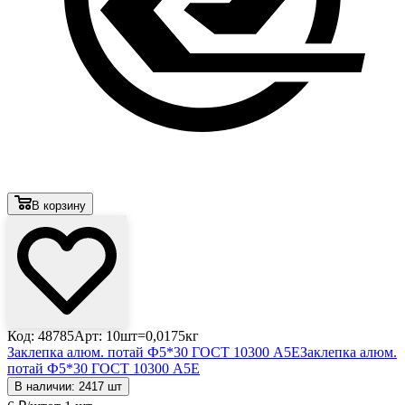
В корзину
Код: 48785
Арт: 10шт=0,0175кг
Заклепка алюм. потай Ф5*30 ГОСТ 10300 А5Е
Заклепка алюм.
потай Ф5*30 ГОСТ 10300 А5Е
В наличии: 2417 шт