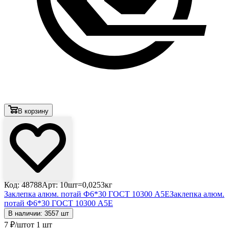
В корзину
Код: 48788
Арт: 10шт=0,0253кг
Заклепка алюм. потай Ф6*30 ГОСТ 10300 А5Е
Заклепка алюм.
потай Ф6*30 ГОСТ 10300 А5Е
В наличии: 3557 шт
7
₽
/шт
от 1 шт