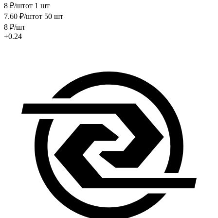
8
₽
/шт
от 1 шт
7
.60
₽
/шт
от 50 шт
8
₽
/шт
+0.24