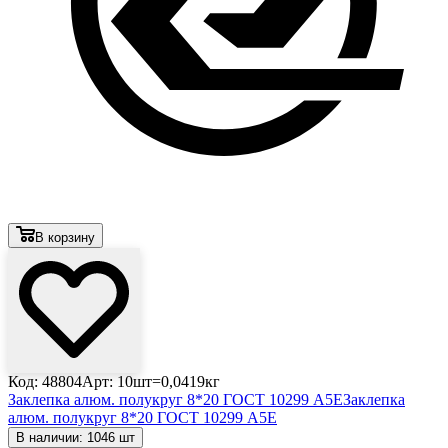
В корзину
Код: 48804
Арт: 10шт=0,0419кг
Заклепка алюм. полукруг 8*20 ГОСТ 10299 А5Е
Заклепка
алюм. полукруг 8*20 ГОСТ 10299 А5Е
В наличии: 1046 шт