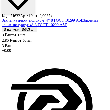
Код: 71632
Арт: 10шт=0,0037кг
Заклепка алюм. полукруг 4* 8 ГОСТ 10299 А5Е
Заклепка
алюм. полукруг 4* 8 ГОСТ 10299 А5Е
В наличии: 15633 шт
3
₽
/шт
от 1 шт
2
.85
₽
/шт
от 50 шт
3
₽
/шт
+0.09