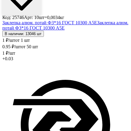
Код: 25746
Арт: 10шт=0,0034кг
Заклепка алюм. потай Ф3*16 ГОСТ 10300 А5Е
Заклепка алюм.
потай Ф3*16 ГОСТ 10300 А5Е
В наличии: 13046 шт
1
₽
/шт
от 1 шт
0
.95
₽
/шт
от 50 шт
1
₽
/шт
+0.03