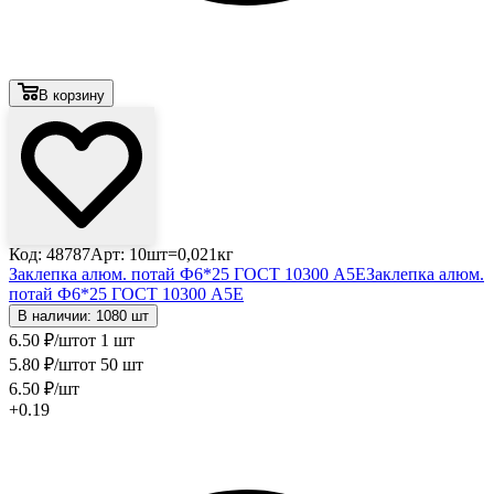
В корзину
Код: 48787
Арт: 10шт=0,021кг
Заклепка алюм. потай Ф6*25 ГОСТ 10300 А5Е
Заклепка алюм.
потай Ф6*25 ГОСТ 10300 А5Е
В наличии: 1080 шт
6
.50
₽
/шт
от 1 шт
5
.80
₽
/шт
от 50 шт
6
.50
₽
/шт
+0.19