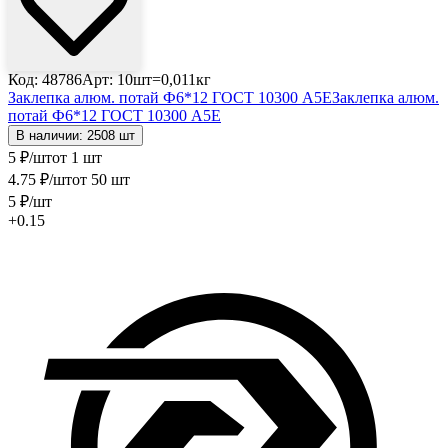
Код: 48786
Арт: 10шт=0,011кг
Заклепка алюм. потай Ф6*12 ГОСТ 10300 А5Е
Заклепка алюм.
потай Ф6*12 ГОСТ 10300 А5Е
В наличии: 2508 шт
5
₽
/шт
от 1 шт
4
.75
₽
/шт
от 50 шт
5
₽
/шт
+0.15