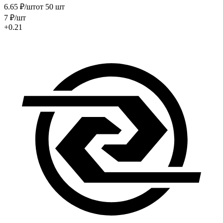
6
.65
₽
/шт
от 50 шт
7
₽
/шт
+0.21