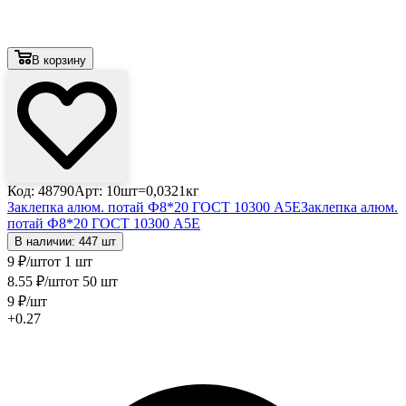
В корзину
Код: 48790
Арт: 10шт=0,0321кг
Заклепка алюм. потай Ф8*20 ГОСТ 10300 А5Е
Заклепка алюм.
потай Ф8*20 ГОСТ 10300 А5Е
В наличии: 447 шт
9
₽
/шт
от 1 шт
8
.55
₽
/шт
от 50 шт
9
₽
/шт
+0.27