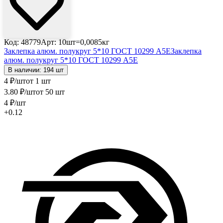
Код: 48779
Арт: 10шт=0,0085кг
Заклепка алюм. полукруг 5*10 ГОСТ 10299 А5Е
Заклепка
алюм. полукруг 5*10 ГОСТ 10299 А5Е
В наличии: 194 шт
4
₽
/шт
от 1 шт
3
.80
₽
/шт
от 50 шт
4
₽
/шт
+0.12