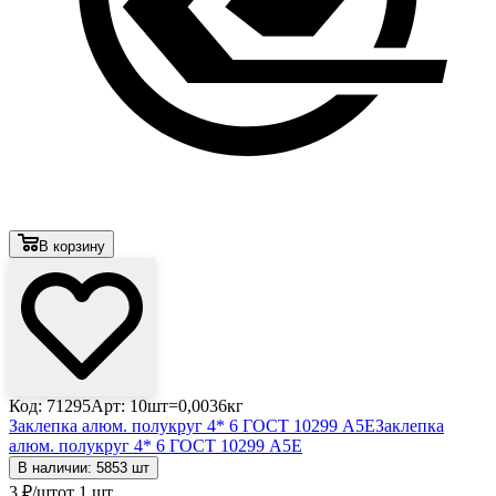
В корзину
Код: 71295
Арт: 10шт=0,0036кг
Заклепка алюм. полукруг 4* 6 ГОСТ 10299 А5Е
Заклепка
алюм. полукруг 4* 6 ГОСТ 10299 А5Е
В наличии: 5853 шт
3
₽
/шт
от 1 шт