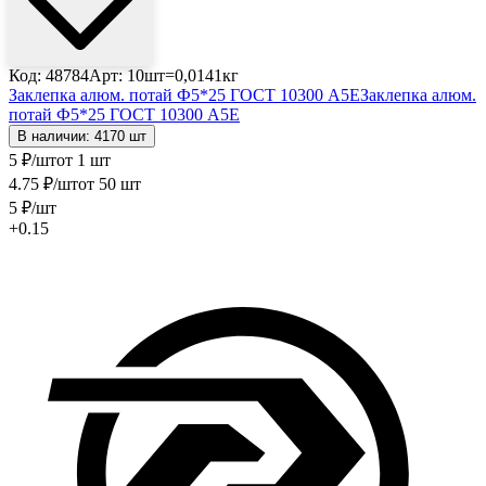
Код: 48784
Арт: 10шт=0,0141кг
Заклепка алюм. потай Ф5*25 ГОСТ 10300 А5Е
Заклепка алюм.
потай Ф5*25 ГОСТ 10300 А5Е
В наличии: 4170 шт
5
₽
/шт
от 1 шт
4
.75
₽
/шт
от 50 шт
5
₽
/шт
+0.15