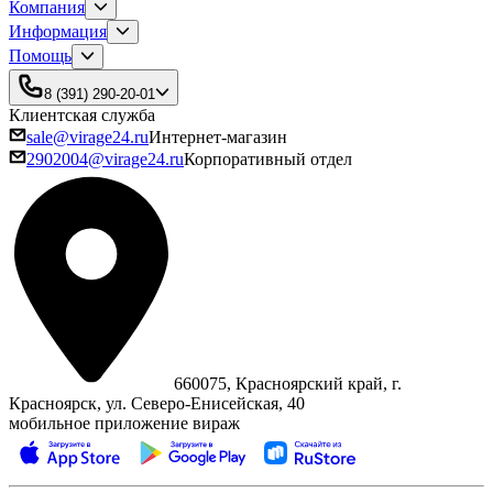
Компания
Информация
Помощь
8 (391) 290-20-01
Клиентская служба
sale@virage24.ru
Интернет-магазин
2902004@virage24.ru
Корпоративный отдел
660075, Красноярский край, г.
Красноярск, ул. Северо‑Енисейская, 40
мобильное приложение вираж