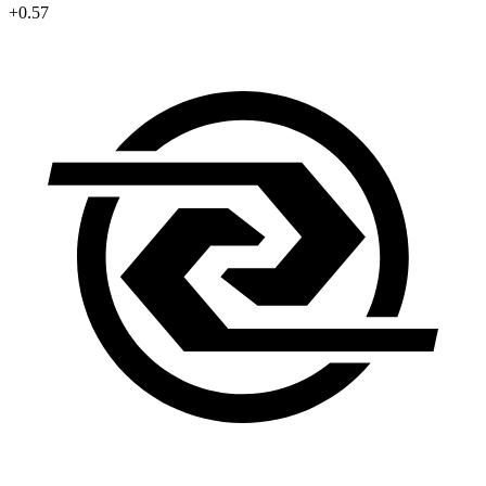
+0.57