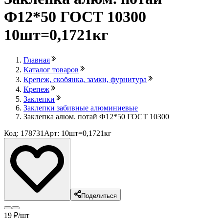
Ф12*50 ГОСТ 10300
10шт=0,1721кг
Главная
Каталог товаров
Крепеж, скобянка, замки, фурнитура
Крепеж
Заклепки
Заклепки забивные алюминиевые
Заклепка алюм. потай Ф12*50 ГОСТ 10300
Код: 178731
Арт: 10шт=0,1721кг
Поделиться
19
₽
/шт