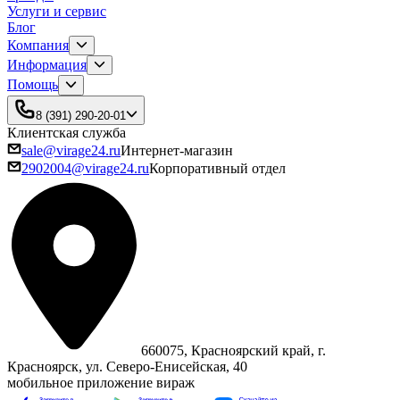
Услуги и сервис
Блог
Компания
Информация
Помощь
8 (391) 290-20-01
Клиентская служба
sale@virage24.ru
Интернет-магазин
2902004@virage24.ru
Корпоративный отдел
660075, Красноярский край, г.
Красноярск, ул. Северо‑Енисейская, 40
мобильное приложение вираж