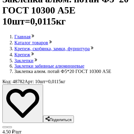
ГОСТ 10300 А5Е
10шт=0,0115кг
Главная
Каталог товаров
Крепеж, скобянка, замки, фурнитура
Крепеж
Заклепки
Заклепки забивные алюминиевые
Заклепка алюм. потай Ф5*20 ГОСТ 10300 А5Е
Код: 48782
Арт: 10шт=0,0115кг
Поделиться
4
.50
₽
/шт