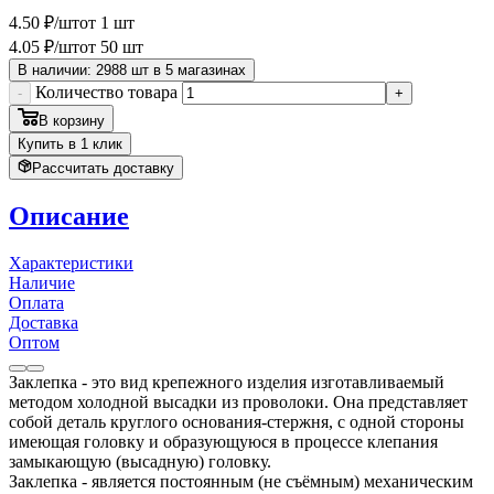
4
.50
₽
/шт
от 1 шт
4
.05
₽
/шт
от 50 шт
В наличии: 2988 шт в 5 магазинах
Количество товара
-
+
В корзину
Купить в 1 клик
Рассчитать доставку
Описание
Характеристики
Наличие
Оплата
Доставка
Оптом
Заклепка - это вид крепежного изделия изготавливаемый
методом холодной высадки из проволоки. Она представляет
собой деталь круглого основания-стержня, с одной стороны
имеющая головку и образующуюся в процессе клепания
замыкающую (высадную) головку.
Заклепка - является постоянным (не съёмным) механическим