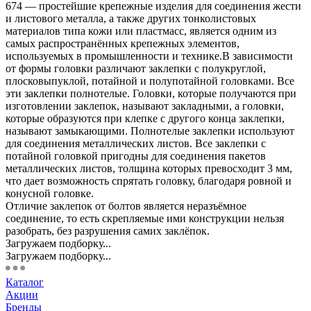
674 — простейшие крепежные изделия для соединения жести
и листового металла, а также других тонколистовых
материалов типа кожи или пластмасс, является одним из
самых распространённых крепежных элементов,
используемых в промышленности и технике.В зависимости
от формы головки различают заклепки с полукруглой,
плосковыпуклой, потайной и полупотайной головками. Все
эти заклепки полнотелые. Головки, которые получаются при
изготовлении заклепок, называют закладными, а головки,
которые образуются при клепке с другого конца заклепки,
называют замыкающими. Полнотелые заклепки используют
для соединения металлических листов. Все заклепки с
потайной головкой пригодны для соединения пакетов
металлических листов, толщина которых превосходит 3 мм,
что дает возможность спрятать головку, благодаря ровной и
конусной головке.
Отличие заклепок от болтов является неразъёмное
соединение, то есть скрепляемые ими конструкции нельзя
разобрать, без разрушения самих заклёпок.
Загружаем подборку...
Загружаем подборку...
Каталог
Акции
Бренды