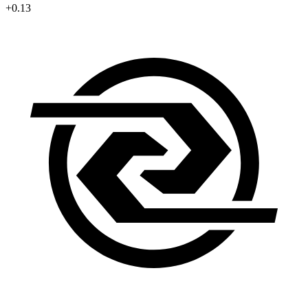
+0.13