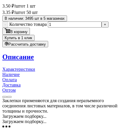
3
.50
₽
/шт
от 1 шт
3
.35
₽
/шт
от 50 шт
В наличии: 3495 шт в 5 магазинах
Количество товара
-
+
В корзину
Купить в 1 клик
Рассчитать доставку
Описание
Характеристики
Наличие
Оплата
Доставка
Оптом
Заклепки применяются для создания неразъемного
соединения листовых материалов, в том числе различной
толщины и прочности.
Загружаем подборку...
Загружаем подборку...