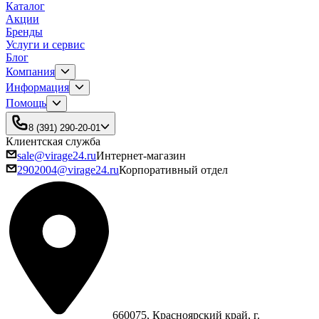
Каталог
Акции
Бренды
Услуги и сервис
Блог
Компания
Информация
Помощь
8 (391) 290-20-01
Клиентская служба
sale@virage24.ru
Интернет-магазин
2902004@virage24.ru
Корпоративный отдел
660075, Красноярский край, г.