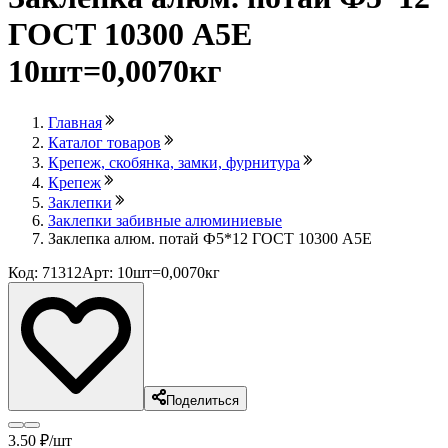
ГОСТ 10300 А5Е
10шт=0,0070кг
Главная
Каталог товаров
Крепеж, скобянка, замки, фурнитура
Крепеж
Заклепки
Заклепки забивные алюминиевые
Заклепка алюм. потай Ф5*12 ГОСТ 10300 А5Е
Код: 71312
Арт: 10шт=0,0070кг
Поделиться
3
.50
₽
/шт