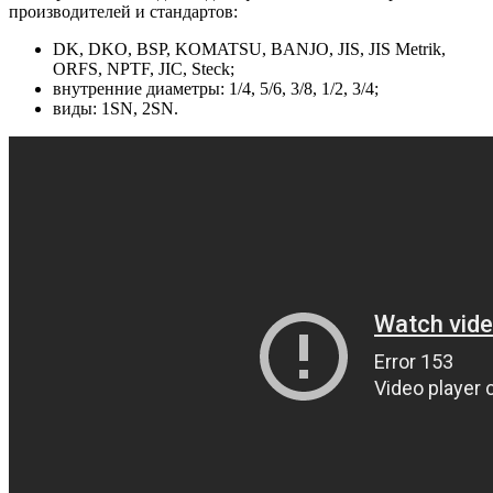
производителей и стандартов:
DK, DKO, BSP, KOMATSU, BANJO, JIS, JIS Metrik,
ORFS, NPTF, JIC, Steck;
внутренние диаметры: 1/4, 5/6, 3/8, 1/2, 3/4;
виды: 1SN, 2SN.