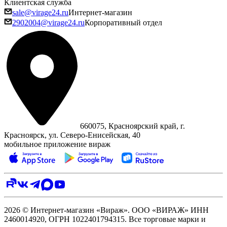
Клиентская служба
sale@virage24.ru
Интернет-магазин
2902004@virage24.ru
Корпоративный отдел
660075, Красноярский край, г.
Красноярск, ул. Северо‑Енисейская, 40
мобильное приложение вираж
2026 © Интернет-магазин «Вираж». ООО «ВИРАЖ» ИНН
2460014920, ОГРН 1022401794315. Все торговые марки и